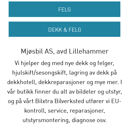
FELG
DEKK & FELG
Mjøsbil AS, avd Lillehammer
Vi hjelper deg med nye dekk og felger,
hjulskift/sesongskift, lagring av dekk på
dekkhotell, dekkreparasjoner og mye mer. I
vår butikk finner du alt av bildeler og utstyr,
og på vårt Bilxtra Bilverksted utfører vi EU-
kontroll, service, reparasjoner,
utstyrsmontering, diagnose osv.