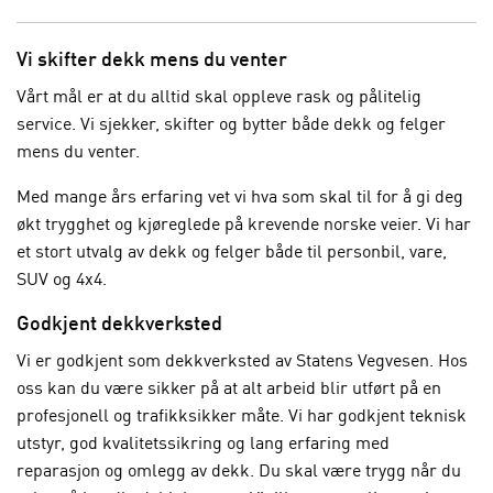
Vi skifter dekk mens du venter
Vårt mål er at du alltid skal oppleve rask og pålitelig
service. Vi sjekker, skifter og bytter både dekk og felger
mens du venter.
Med mange års erfaring vet vi hva som skal til for å gi deg
økt trygghet og kjøreglede på krevende norske veier. Vi har
et stort utvalg av dekk og felger både til personbil, vare,
SUV og 4x4.
Godkjent dekkverksted
Vi er godkjent som dekkverksted av Statens Vegvesen. Hos
oss kan du være sikker på at alt arbeid blir utført på en
profesjonell og trafikksikker måte. Vi har godkjent teknisk
utstyr, god kvalitetssikring og lang erfaring med
reparasjon og omlegg av dekk. Du skal være trygg når du