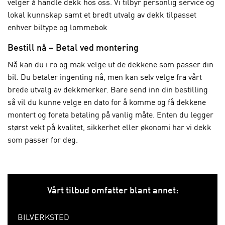
velger å handle dekk hos oss. Vi tilbyr personlig service og
lokal kunnskap samt et bredt utvalg av dekk tilpasset
enhver biltype og lommebok
Bestill nå – Betal ved montering
Nå kan du i ro og mak velge ut de dekkene som passer din
bil. Du betaler ingenting nå, men kan selv velge fra vårt
brede utvalg av dekkmerker. Bare send inn din bestilling
så vil du kunne velge en dato for å komme og få dekkene
montert og foreta betaling på vanlig måte. Enten du legger
størst vekt på kvalitet, sikkerhet eller økonomi har vi dekk
som passer for deg.
Vårt tilbud omfatter blant annet:
BILVERKSTED